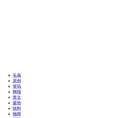
头条
原创
资讯
网报
奖文
最热
快料
独闻