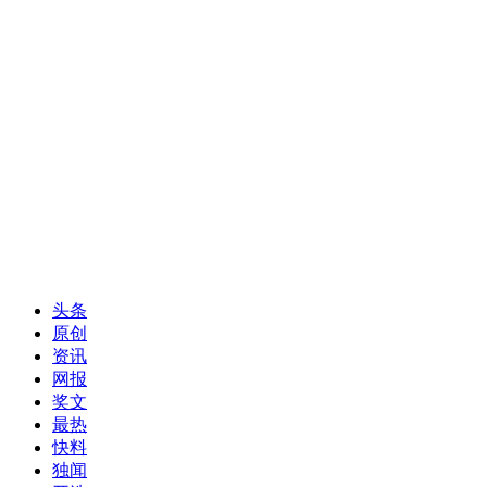
头条
原创
资讯
网报
奖文
最热
快料
独闻